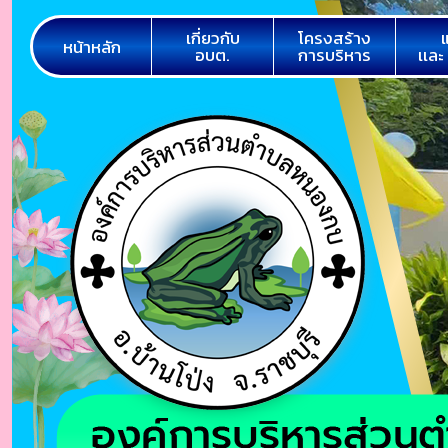
เกี่ยวกับ
โครงสร้าง
หน้าหลัก
อบต.
การบริหาร
เเละ