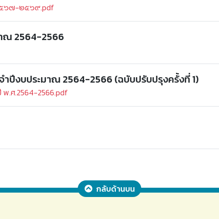
ณ ๒๕๖๗-๒๕๖๙.pdf
ะมาณ 2564-2566
จำปีงบประมาณ 2564-2566 (ฉบับปรับปรุงครั้งที่ 1)
ปี พ.ศ.2564-2566.pdf
กลับด้านบน