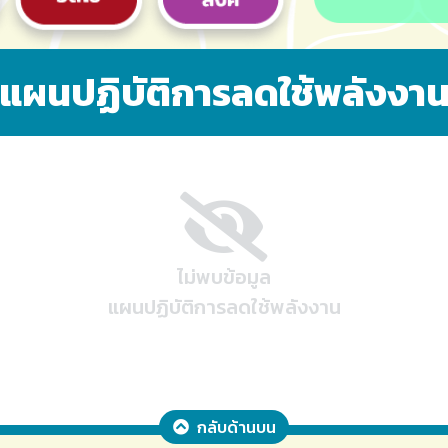
แผนปฏิบัติการลดใช้พลังงา
ไม่พบข้อมูล
แผนปฏิบัติการลดใช้พลังงาน
กลับด้านบน