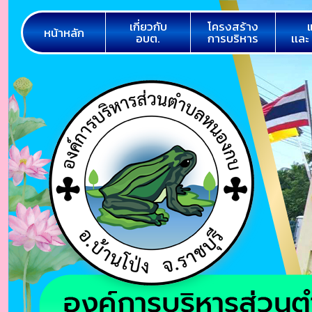
เกี่ยวกับ
โครงสร้าง
หน้าหลัก
อบต.
การบริหาร
เเละ