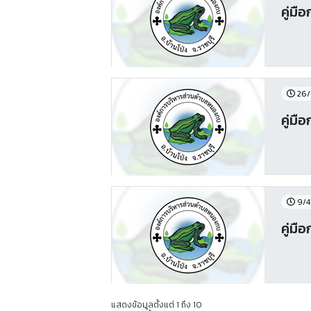
คู่ม
26/
คู่มื
9/4
คู่มื
แสดงข้อมูลตั้งแต่ 1 ถึง 10