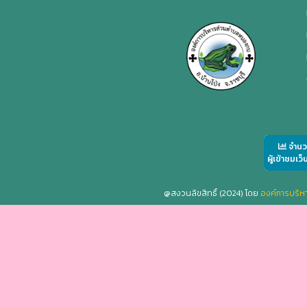
จำน
ผู้เข้าชมเว็
@สงวนลิขสิทธิ์ (2024) โดย
องค์การบริ