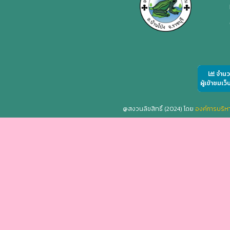
จำน
ผู้เข้าชมเว็
@สงวนลิขสิทธิ์ (2024) โดย
องค์การบริ